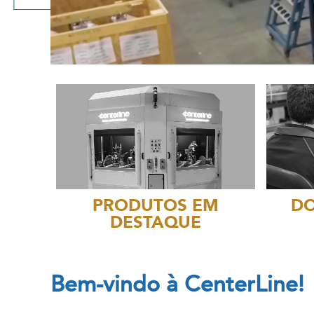
PRODUTOS EM
D
DESTAQUE
Bem-vindo à CenterLine!