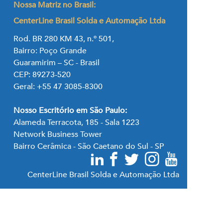
Nossa Matriz no Brasil:
CenterLine Brasil Solda e Automação Ltda
Rod. BR 280 KM 43, n.º 501,
Bairro: Poço Grande
Guaramirim – SC - Brasil
CEP: 89273-520
Geral: +55 47 3085-8300
Nosso Escritório em São Paulo:
Alameda Terracota, 185 - Sala 1223
Network Business Tower
Bairro Cerâmica - São Caetano do Sul - SP
CenterLine Brasil Solda e Automação Ltda