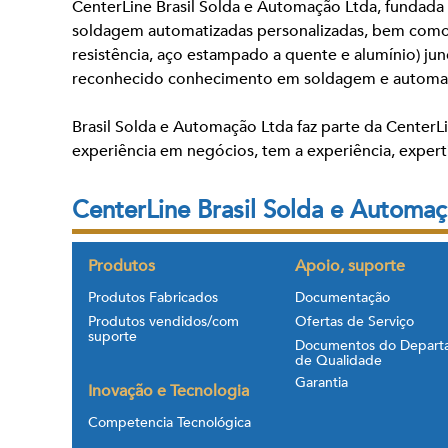
CenterLine Brasil Solda e Automação Ltda, fundada
soldagem automatizadas personalizadas, bem como p
resistência, aço estampado a quente e alumínio) ju
reconhecido conhecimento em soldagem e automaçã
Brasil Solda e Automação Ltda faz parte da Center
experiência em negócios, tem a experiência, expert
CenterLine Brasil Solda e Automa
Produtos
Apoio, suporte
Produtos Fabricados
Documentação
Produtos vendidos/com
Ofertas de Serviço
suporte
Documentos do Depart
de Qualidade
Garantia
Inovação e Tecnologia
Competencia Tecnológica