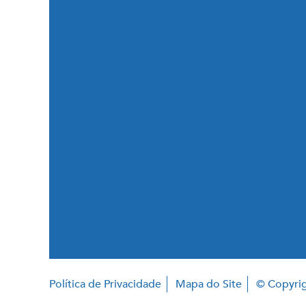
Política de Privacidade
Mapa do Site
© Copyrig