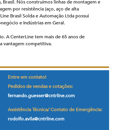
, Brasil. Nós construímos linhas de montagem e
em por resistência (aço, aço de alta
Line Brasil Solda e Automação Ltda possui
egócio e Indústrias em Geral.
io. A CenterLine tem mais de 65 anos de
sua vantagem competitiva.
Entre em contato!
Pedidos de vendas e cotações:
fernando.guesser@cntrline.com
Assistência Técnica/ Contato de Emergência:
rodolfo.avila@cntrline.com