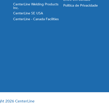
CenterLine Welding Products
Política de Privacidade
Inc.
CenterLine SE USA
CenterLine - Canada Facilities
ht 2026 CenterLine